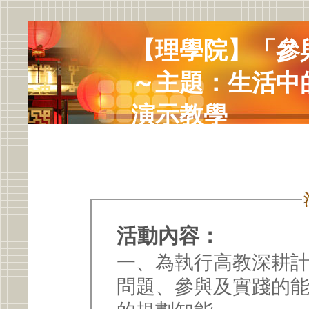
【理學院】「參
～主題：生活中
演示教學
活動內容：
一、為執行高教深耕
問題、參與及實踐的