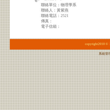
聯絡單位：物理學系
聯絡人：黃紫燕
聯絡電話：2521
傳真：
電子信箱：
copyright2010 ©
系統管