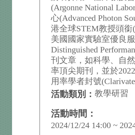
(Argonne National
心(Advanced Phot
港全球STEM教授頭銜(Globa
美國國家實驗室優良服務獎章
Distinguished Perf
刊文章，如科學、自然、
率頂尖期刊，並於202
用率學者封號(Clarivate’s 
教學研習
活動類別：
活動時間：
2024/12/24 14:00 ~ 202