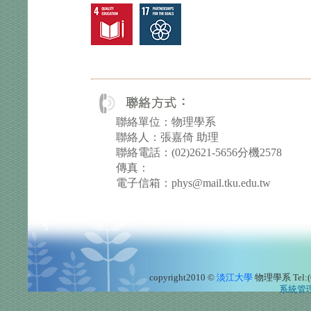
聯絡單位：物理學系
聯絡人：張嘉倚 助理
聯絡電話：(02)2621-5656分機2578
傳真：
電子信箱：phys@mail.tku.edu.tw
copyright2010 ©
淡江大學
物理學系
Tel
系統管