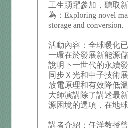
工生踴躍參加，聽取
為：Exploring novel mater
storage and conversion.
活動內容：全球暖化
一環在於發展新能源
說明下一世代的永續發展
同步Ｘ光和中子技術
放電原理和有效降低
大師演講除了講述最
源困境的選項，在地
講者介紹：任洋教授