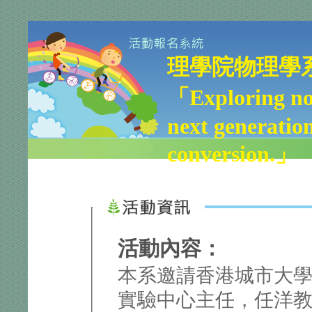
理學院物理學
「Exploring nov
next generatio
conversion.」
活動內容：
本系邀請香港城市大
實驗中心主任，任洋