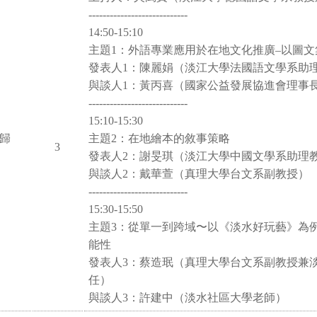
----------------------------
14:50-15:10
主題1：外語專業應用於在地文化推廣–以圖文
發表人1：陳麗娟（淡江大學法國語文學系助
與談人1：黃丙喜（國家公益發展協進會理事
----------------------------
15:10-15:30
同歸
主題2：在地繪本的敘事策略
3
發表人2：謝旻琪（淡江大學中國文學系助理
與談人2：戴華萱（真理大學台文系副教授）
----------------------------
15:30-15:50
主題3：從單一到跨域〜以《淡水好玩藝》為
能性
發表人3：蔡造珉（真理大學台文系副教授兼
任）
與談人3：許建中（淡水社區大學老師）