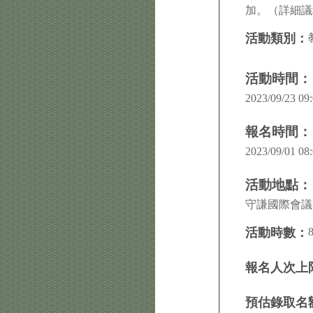
加。（詳細議
活動類別：
活動時間：
2023/09/23 09:
報名時間：
2023/09/01 08:
活動地點：
守謙國際會議中
活動時數：
報名人次上
預估錄取名