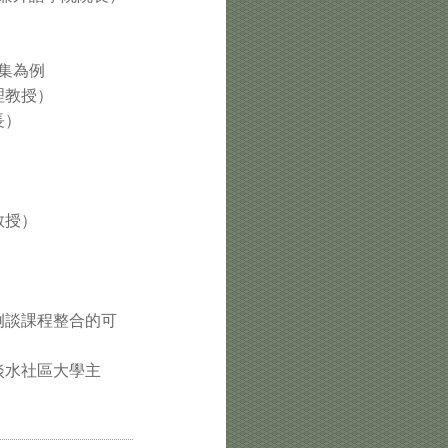
集為例
理教授）
長）
教授）
例談課程整合的可
淡水社區大學主