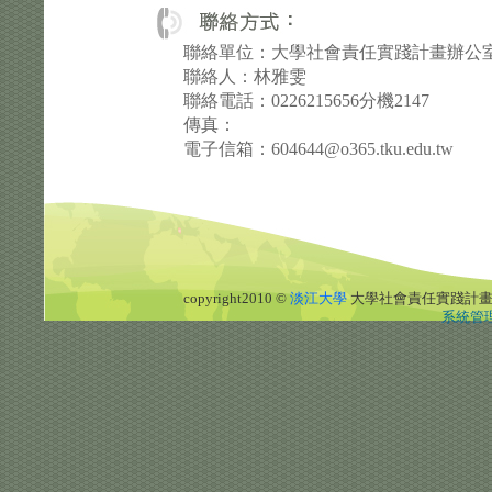
聯絡單位：大學社會責任實踐計畫辦公
聯絡人：林雅雯
聯絡電話：0226215656分機2147
傳真：
電子信箱：604644@o365.tku.edu.tw
copyright2010 ©
淡江大學
大學社會責任實踐計
系統管