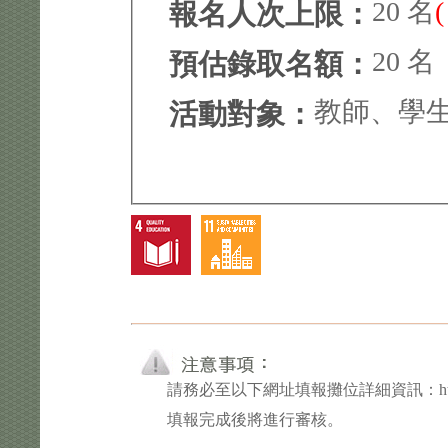
20 名
報名人次上限：
20 名
預估錄取名額：
教師、學
活動對象：
請務必至以下網址填報攤位詳細資訊：https://f
填報完成後將進行審核。