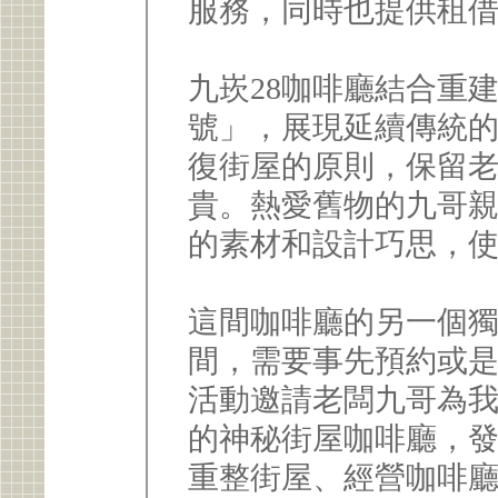
服務，同時也提供租
九崁28咖啡廳結合重
號」，展現延續傳統的
復街屋的原則，保留
貴。熱愛舊物的九哥
的素材和設計巧思，
這間咖啡廳的另一個
間，需要事先預約或
活動邀請老闆九哥為我
的神秘街屋咖啡廳，
重整街屋、經營咖啡