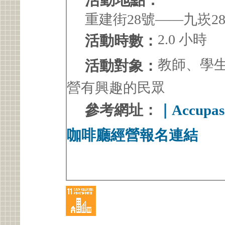
重建街28號——九崁2
2.0 小時
活動時數：
教師、學
活動對象：
營有興趣的民眾
參考網址：
｜Accup
咖啡廳經營報名連結