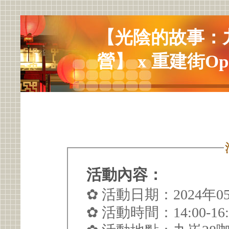
【光陰的故事：
營】 x 重建街Open
活動內容：
✿ 活動日期：2024年
✿ 活動時間：14:00-16: