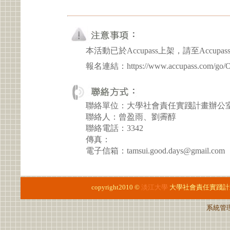
本活動已於Accupass上架，請至Accupa
報名連結：https://www.accupass.com/go/Op
聯絡單位：大學社會責任實踐計畫辦公
聯絡人：曾盈雨、劉霽醇
聯絡電話：3342
傳真：
電子信箱：tamsui.good.days@gmail.com
copyright2010 ©
淡江大學
大學社會責任實踐計
系統管