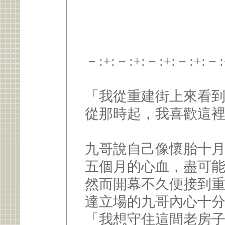
－:+:－:+:－:+:－:+:－:
「我從重建街上來看
從那時起，我喜歡這
九哥說自己像懷胎十
五個月的心血，盡可能
然而開幕不久便接到
達立場的九哥內心十
「我想守住這間老房