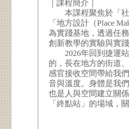
｜課程簡介｜
本課程聚焦於「社區
「地方設計（Place 
為實踐基地，透過任
創新教學的實驗與實
2026年回到捷運
的，長在地方的街道
感官接收空間帶給我
音與溫度。身體是我
也是人與空間建立關
「終點站」的場域，