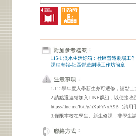
115-1 淡水生活好箱：社區營造劇場工
課程海報-社區營造劇場工作坊簡章
1.115學年度入學新生亦可選修，請點
2.請點選連結加入LINE群組，以便接
https://line.me/R/ti/g/nXpFrNxA9
3.僅限本校在學生、新生修課，非學生