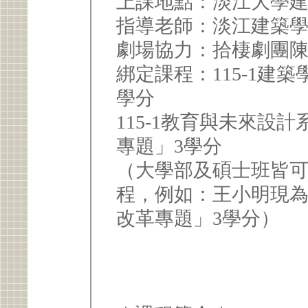
上課地點：淡江大學
指導老師：淡江建築
劇場協力：拾棲劇團
綁定課程：115-1建
學分
115-1教育與未來設
專題」3學分
（大學部及碩士班皆
程，例如：王小明現
改革專題」3學分）