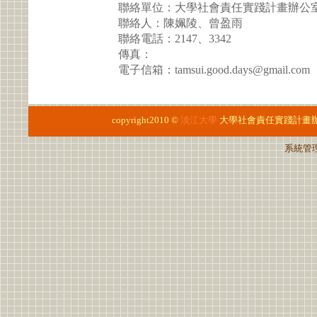
聯絡單位：大學社會責任實踐計畫辦公
聯絡人：陳姵陵、曾盈雨
聯絡電話：2147、3342
傳真：
電子信箱：tamsui.good.days@gmail.com
copyright2010 ©
淡江大學
大學社會責任實踐計畫
系統管