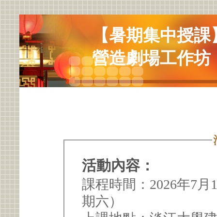
【暑期集中授課
營造劇場工作坊
活動內容：
課程時間：2026年7月
期六）