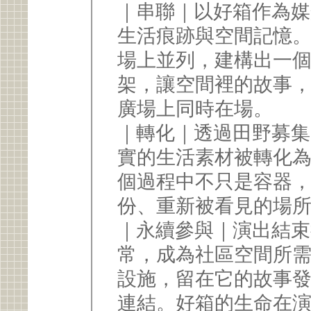
｜串聯｜以好箱作為媒
生活痕跡與空間記憶
場上並列，建構出一
架，讓空間裡的故事
廣場上同時在場。
｜轉化｜透過田野募集
實的生活素材被轉化
個過程中不只是容器
份、重新被看見的場
｜永續參與｜演出結束
常，成為社區空間所
設施，留在它的故事
連結。好箱的生命在