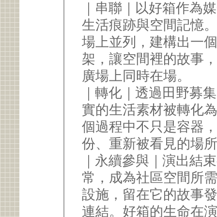
｜串聯｜以好箱作為媒
生活痕跡與空間記憶
場上並列，建構出一
架，讓空間裡的故事
廣場上同時在場。
｜轉化｜透過田野募集
實的生活素材被轉化
個過程中不只是容器
份、重新被看見的場
｜永續參與｜演出結束
常，成為社區空間所
設施，留在它的故事
連結。好箱的生命在