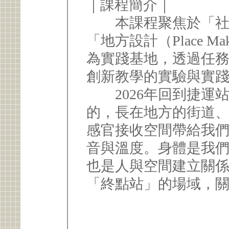
｜課程簡介｜
本課程聚焦於「社區
「地方設計（Place 
為實踐基地，透過任
創新教學的實驗與實
2026年回到捷運
的，長在地方的街道
感官接收空間帶給我
音與溫度。身體是我
也是人與空間建立關
「終點站」的場域，