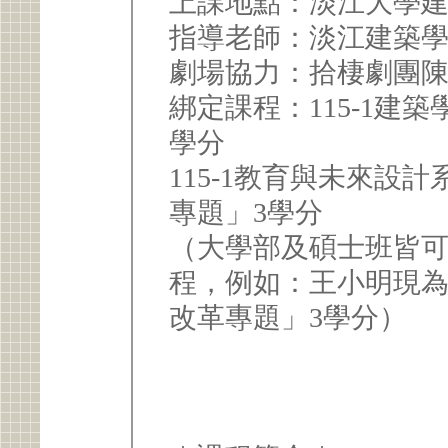
上課地點：淡江大學
指導老師：淡江建築
劇場協力：拾棲劇團
綁定課程：115-1建
學分
115-1教育與未來設
專題」3學分
（大學部及碩士班皆
程，例如：王小明現
改革專題」3學分）