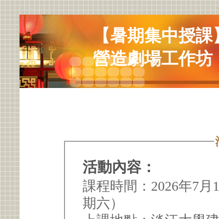
【暑期集中授課
營造劇場工作坊
活動內容：
課程時間：2026年7月
期六）