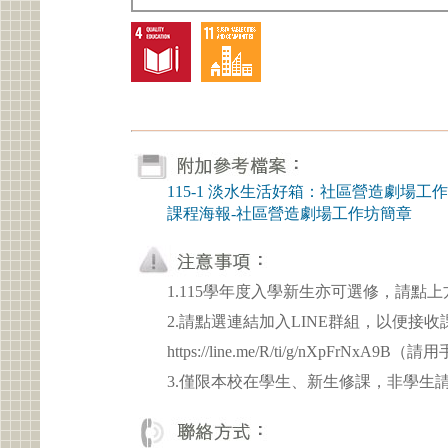
115-1 淡水生活好箱：社區營造劇場工
課程海報-社區營造劇場工作坊簡章
1.115學年度入學新生亦可選修，請點
2.請點選連結加入LINE群組，以便接
https://line.me/R/ti/g/nXpFrNxA9
3.僅限本校在學生、新生修課，非學生