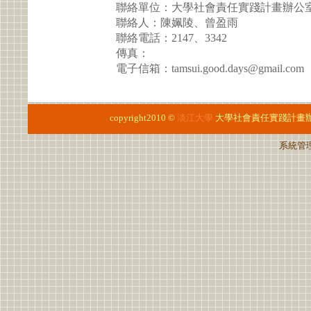
聯絡單位：大學社會責任實踐計畫辦公
聯絡人：陳姵陵、曾盈雨
聯絡電話：2147、3342
傳真：
電子信箱：tamsui.good.days@gmail.com
copyright2010 ©
淡江大學
大學社會責任實踐計畫
系統管