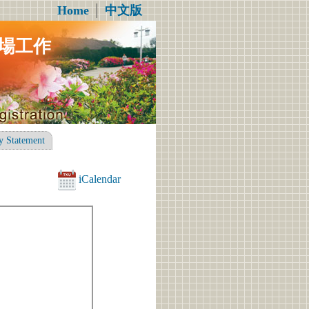
Home
│
中文版
場工作
y Statement
iCalendar