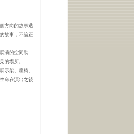
個方向的故事透
的故事，不論正
展演的空間裝
看見的場所。
展示架、座椅、
生命在演出之後