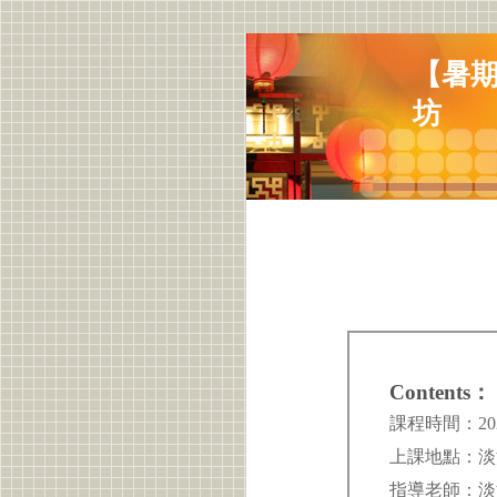
【暑
坊
Contents：
課程時間：20
上課地點：
指導老師：