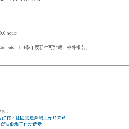
0.0 hours
students、114學年度新生可點選「校外報名」
水生活好箱：社區營造劇場工作坊簡章
區營造劇場工作坊簡章