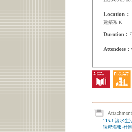
Location：
建築系 K
7
Duration：
Attendees：
115-1 淡
課程海報-社