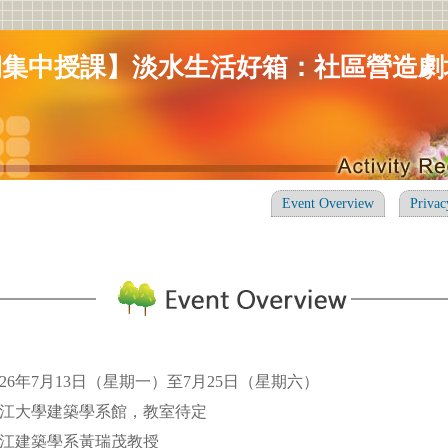
期集中授課】淡水生活好箱：社區營造劇
Event Overview
Privac
26年7月13日（星期一）至7月25日（星期六）
淡江大學建築學系館，教室待定
淡江建築學系黃瑞茂教授