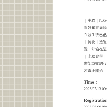
｜串聯｜以好
過好箱在廣場
在發生或已
｜轉化｜透過
置。好箱在這
｜永續參與｜
書架或收納設
才真正開始
Time：
2026/07/13 09:
Registrati
2026/06/09 08: