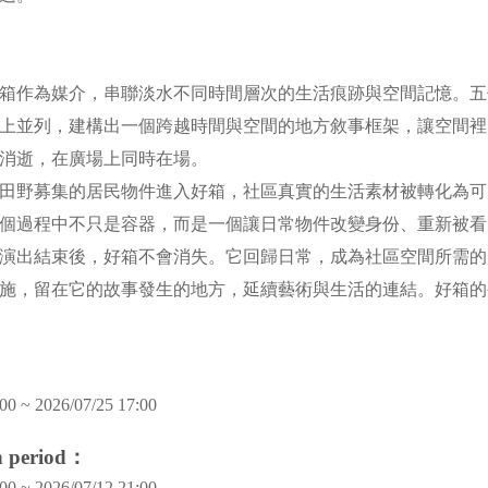
箱作為媒介，串聯淡水不同時間層次的生活痕跡與空間記憶。五
上並列，建構出一個跨越時間與空間的地方敘事框架，讓空間裡
然消逝，在廣場上同時在場。
田野募集的居民物件進入好箱，社區真實的生活素材被轉化為可
個過程中不只是容器，而是一個讓日常物件改變身份、重新被
演出結束後，好箱不會消失。它回歸日常，成為社區空間所需的
施，留在它的故事發生的地方，延續藝術與生活的連結。好箱的
00 ~ 2026/07/25 17:00
on period：
00 ~ 2026/07/12 21:00