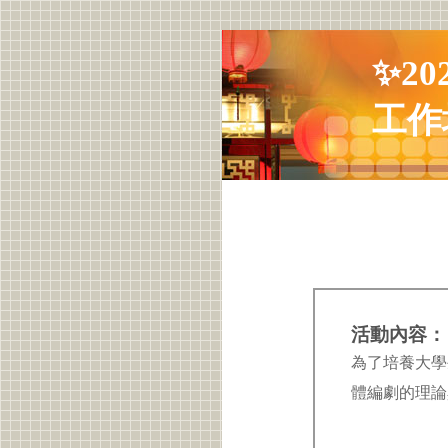
✨2
工作
活動內容：
為了培養大學
體編劇的理論