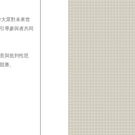
會大眾對未來世
引導參與者共同
意與批判性思
說競賽。