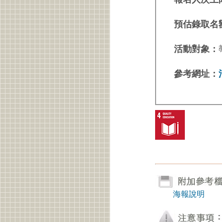
預估錄取名
活動對象：
參考網址：
海報說明