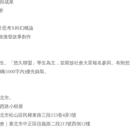
色與成果
教學
設計思考X科幻概論
思維激發故事創作
象
生、「悠久聯盟」學生為主，並開放社會大眾報名參與。有附想
(1000字內)優先錄取。
點
台北市。
權西路小樹屋
北市松山區民權東路三段153巷4弄3號
會｜臺北市中正區信義路二段213號西側12樓