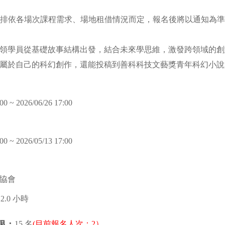
安排依各場次課程需求、場地租借情況而定，報名後將以通知為
領學員從基礎故事結構出發，結合未來學思維，激發跨領域的創
屬於自己的科幻創作，還能投稿到善科科技文藝獎青年科幻小說
00 ~ 2026/06/26 17:00
00 ~ 2026/05/13 17:00
協會
12.0 小時
15 名
(目前報名人次：2）
限：