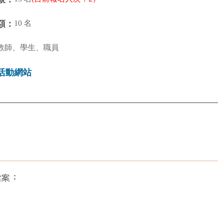
10 名
額：
教師、學生、職員
活動網站