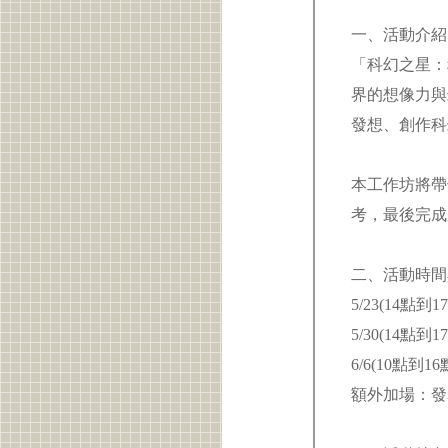
一、活動介
「科幻之星：
界的想像力與
發想、創作
本工作坊將帶
考，最後完成
二、活動時
5/23(14點到1
5/30(14點到1
6/6(10點到16
額外加場：發表