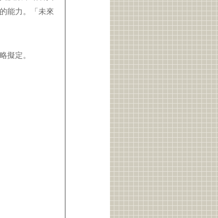
的能力。「未來
策略擬定。