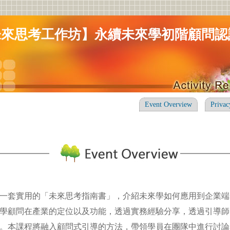
未來思考工作坊】永續未來學初階顧問認證
Event Overview
Privac
一套實用的「未來思考指南書」，介紹未來學如何應用到企業端
學顧問在產業的定位以及功能，透過實務經驗分享，透過引導師
。本課程將融入顧問式引導的方法，帶領學員在團隊中進行討論