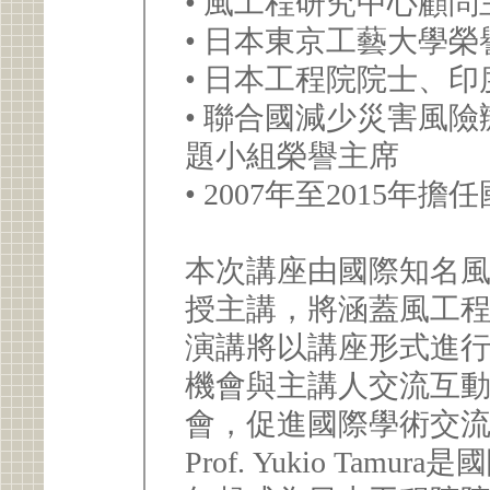
• 風工程研究中心顧
• 日本東京工藝大學
• 日本工程院院士、
• 聯合國減少災害風
題小組榮譽主席
• 2007年至2015
本次講座由國際知名風工程專家
授主講，將涵蓋風工
演講將以講座形式進
機會與主講人交流互
會，促進國際學術交
Prof. Yukio Tam