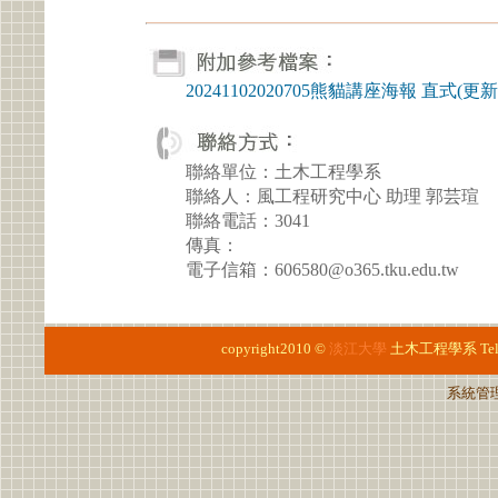
20241102020705熊貓講座海報 直式(更新版)
聯絡單位：土木工程學系
聯絡人：風工程研究中心 助理 郭芸瑄
聯絡電話：3041
傳真：
電子信箱：606580@o365.tku.edu.tw
copyright2010 ©
淡江大學
土木工程學系
Te
系統管