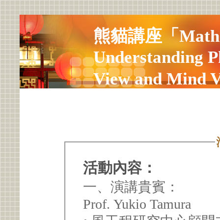
熊貓講座「Mathema
Understanding P
View and Mind 
活動內容：
一、演講貴賓：
Prof. Yukio Tamura