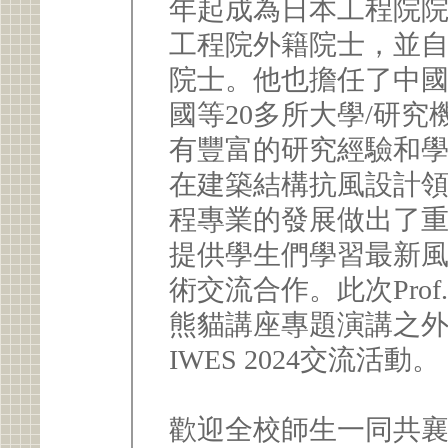
年起成為日本工程院院
工程院外籍院士，並自
院士。他也擔任了中
國等20多所大學/研究
有豐富的研究經驗和
在建築結構抗風設計
程專業的發展做出了
提供學生們學習最新
術交流合作。此次Prof. 
熊貓講座專題演講之
IWES 2024交流活動。
歡迎全校師生一同共