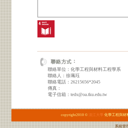
聯絡單位：化學工程與材料工程學系
聯絡人：徐珮珏
聯絡電話：26215656*2045
傳真：
電子信箱：tedx@oa.tku.edu.tw
copyright2010 ©
淡江大學
化學工程與材
系統管