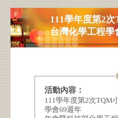
111學年度第2次
台灣化學工程學會
活動內容：
111學年度第2次TQM
學會69週年