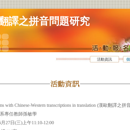
翻譯之拼音問題研究
活動資訊
個
ems with Chinese-Western transcriptions in translation (漢歐
文系專任教師孫敏學
6月27日(三)上午11:10-12:00