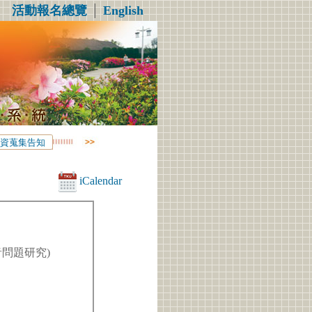
活動報名總覽
│
English
資蒐集告知
iCalendar
翻譯之拼音問題研究)