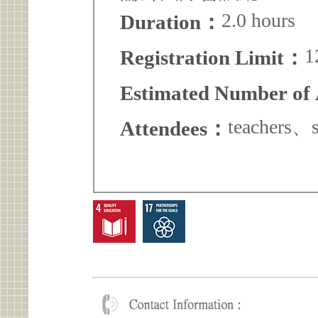
2.0 hours
Duration：
1
Registration Limit：
Estimated Number of
teachers、s
Attendees：