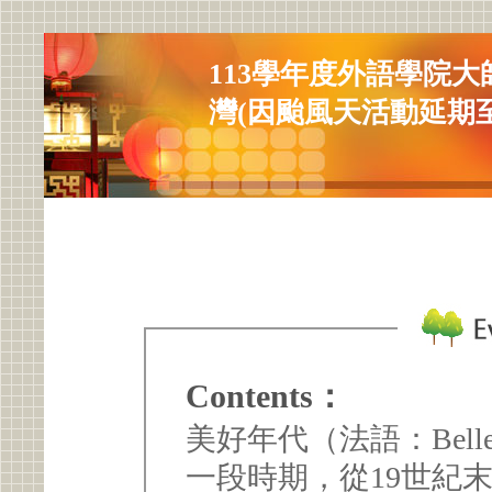
113學年度外語學院
灣(因颱風天活動延期至11
Contents：
美好年代（法語：Belle
一段時期，從19世紀