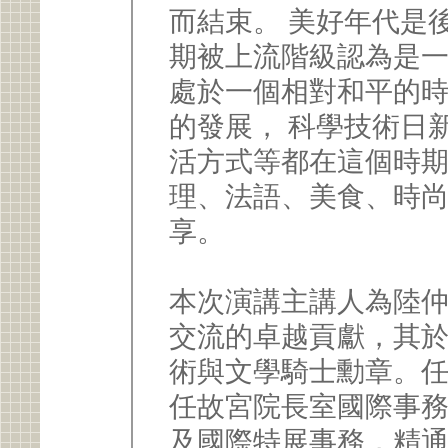
而結束。 美好年代是
期被上流階級認為是一
處於一個相對和平的
的發展， 科學技術日
活方式等都在這個時期
理、法語、美食、時
享。
本次演講主講人為陸
交流的卓越貢獻，其於
術與文學騎士勳章。任
任故宮院長室國際事
及國際特展事務，精