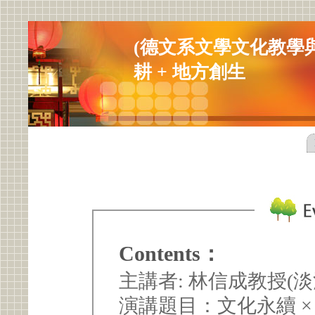
(德文系文學文化教學與
耕 + 地方創生
Contents：
主講者: 林信成教授(
演講題目：文化永續 ×