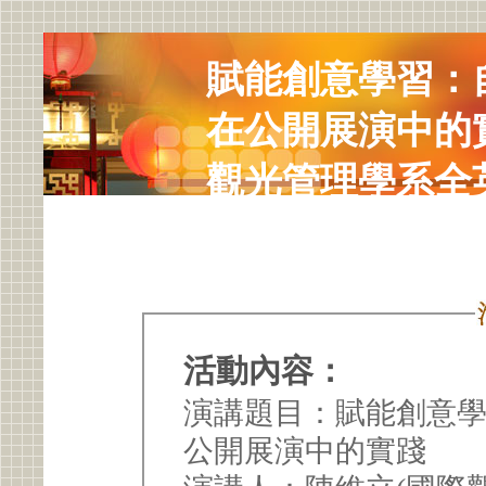
賦能創意學習：
在公開展演中的
觀光管理學系全
講)
活動內容：
演講題目：賦能創意
公開展演中的實踐