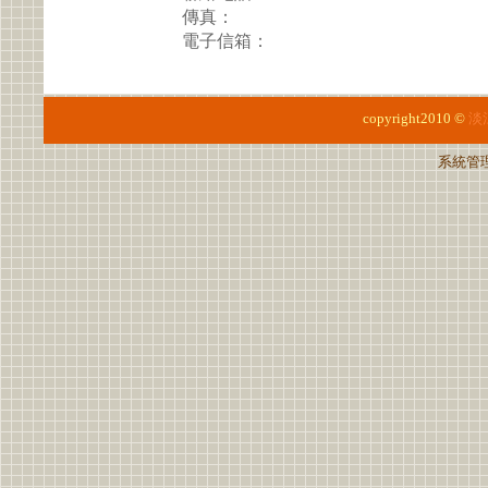
傳真：
電子信箱：
copyright2010 ©
淡
系統管