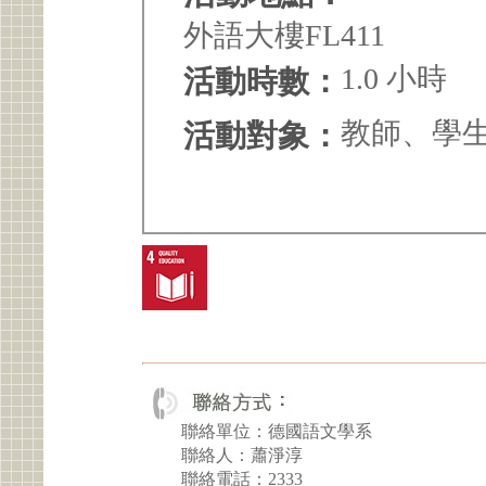
外語大樓FL411
1.0 小時
活動時數：
教師、學
活動對象：
聯絡單位：德國語文學系
聯絡人：蕭淨淳
聯絡電話：2333