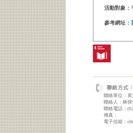
活動對象：
參考網址：
聯絡單位：英
聯絡人：林倖
聯絡電話：(02) 
傳真：
電子信箱：ellen@