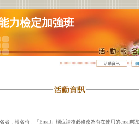
能力檢定加強班
活動資訊
個
名者，報名時，「Email」欄位請務必修改為有在使用的email