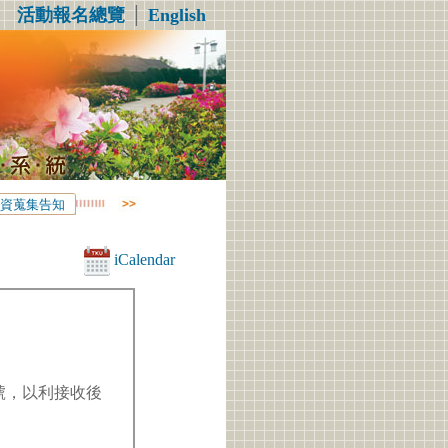
活動報名總覽
│
English
資蒐集告知
iCalendar
帳號，以利接收後