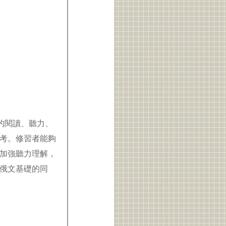
生的閱讀、聽力、
考。修習者能夠
加強聽力理解，
俄文基礎的同