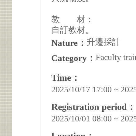
教 材：
自訂教材。
升遷採計
Nature：
Faculty trai
Category：
Time：
2025/10/17 17:00 ~ 202
Registration period：
2025/10/01 08:00 ~ 202
Location：