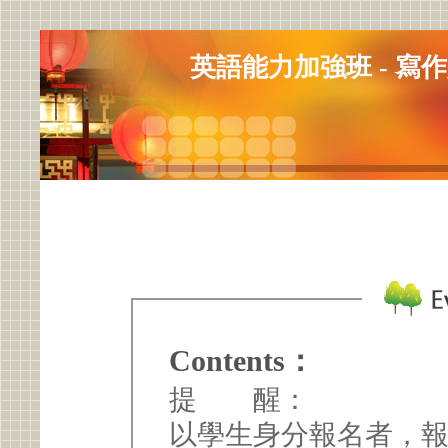
英語能力加強班 - 寫
Contents：
提 醒：
以學生身分報名者，報名