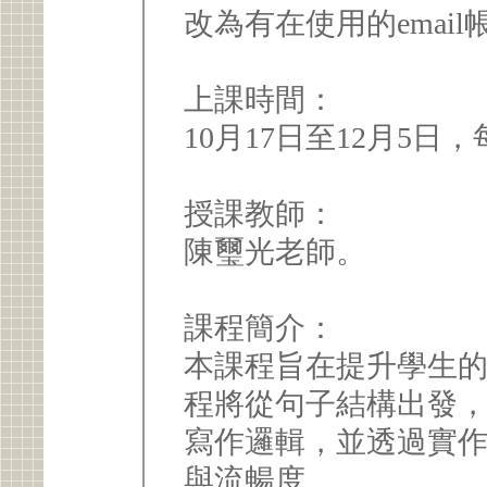
改為有在使用的emai
上課時間：
10月17日至12月5日，每
授課教師：
陳璽光老師。
課程簡介：
本課程旨在提升學生
程將從句子結構出發
寫作邏輯，並透過實
與流暢度。