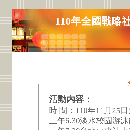
110年全國戰略
活動內容：
時 間：110年11月25
上午6:30淡水校園游