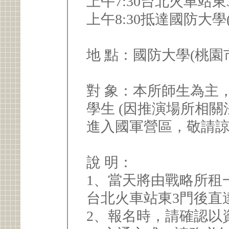
上午7:30台北火車站
上午8:30抵達國防大
地 點：國防大學(桃園
對 象：本所師生為主
學生 (因推演場所相
進入國軍營區，敬請諒
說 明：
1、當天將由戰略所租
台北火車站東3門後直
2、報名時，請確認以