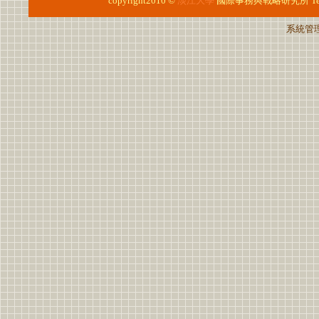
copyright2010 ©
淡江大學
國際事務與戰略研究所
T
系統管