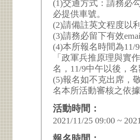
(1)交通方式：請務
必提供車號。
(2)請備註英文程度以
(3)請務必留下有效em
(4)本所報名時間為1
「政軍兵推原理與實
名，11/9中午以後
(5)報名如不克出席
名本所活動審核之依
活動時間：
2021/11/25 09:00 ~ 202
報名時間：