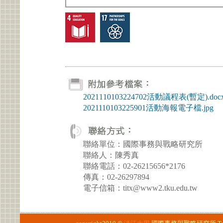
2021110103224702活動議程表(暫定).doc
2021110103225901活動海報電子檔.jpg
聯絡單位：國際事務與戰略研究所
聯絡人：陳秀真
聯絡電話：02-26215656*2176
傳真：02-26297894
電子信箱：titx@www2.tku.edu.tw