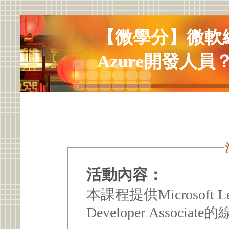
【微學分】微軟
Azure開發人員
活動內容：
本課程提供Microsoft Lear
Developer Associa