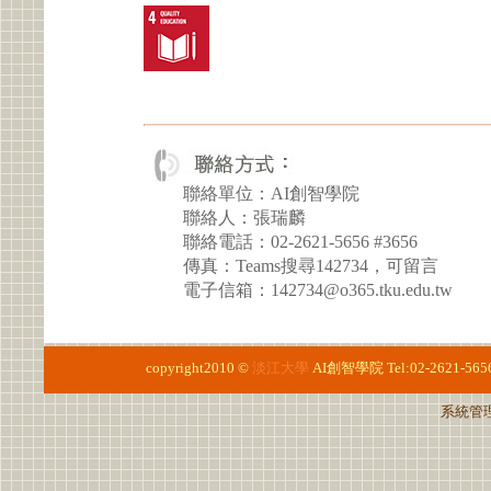
聯絡單位：AI創智學院
聯絡人：張瑞麟
聯絡電話：02-2621-5656 #3656
傳真：Teams搜尋142734，可留言
電子信箱：142734@o365.tku.edu.tw
copyright2010 ©
淡江大學
AI創智學院
Tel:02-2621-565
系統管