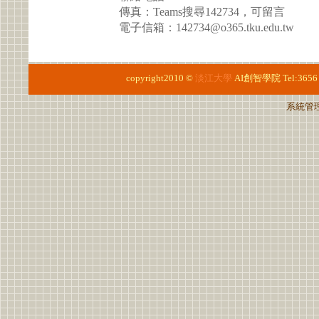
傳真：Teams搜尋142734，可留言
電子信箱：142734@o365.tku.edu.tw
copyright2010 ©
淡江大學
AI創智學院
Tel:3656
系統管