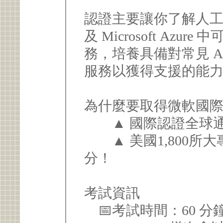
認證主要讓你了解人工智
及 Microsoft Azu
務，培養具備對常見 AI
服務以獲得支援的能
為什麼要取得微軟國
▲ 國際認證全球通
▲ 美國1,800所
分！
考試資訊
📅考試時間：60 分鐘。