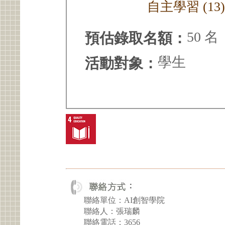
自主學習 (13
50 名
預估錄取名額：
學生
活動對象：
聯絡單位：AI創智學院
聯絡人：張瑞麟
聯絡電話：3656