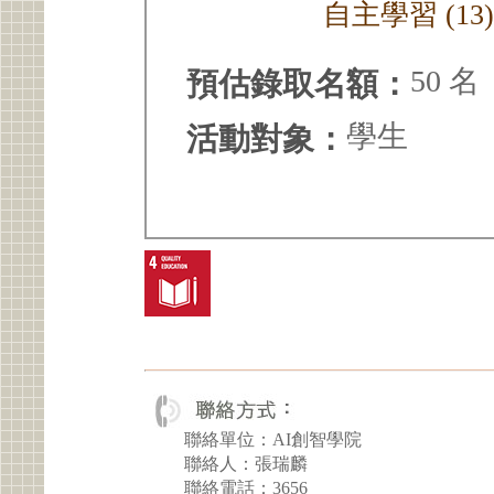
自主學習 (13
50 名
預估錄取名額：
學生
活動對象：
聯絡單位：AI創智學院
聯絡人：張瑞麟
聯絡電話：3656