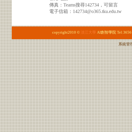
傳真：Teams搜尋142734，可留言
電子信箱：142734@o365.tku.edu.tw
copyright2010 ©
淡江大學
AI創智學院
Tel:3656
系統管