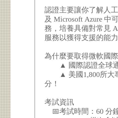
認證主要讓你了解人工智
及 Microsoft Azu
務，培養具備對常見 AI
服務以獲得支援的能
為什麼要取得微軟國
▲ 國際認證全球通
▲ 美國1,800所
分！
考試資訊
📅考試時間：60 分鐘。