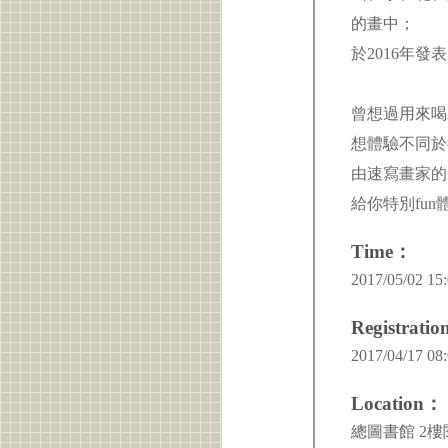
的畫中；
於2016年
曾想過用來喝
想體驗不同
由速寫畫家的
給你特別fun
Time：
2017/05/02 15:
Registrati
2017/04/17 08:
Location：
總圖書館 2