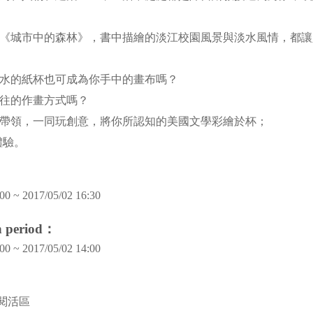
發表《城市中的森林》，書中描繪的淡江校園風景與淡水風情，都
水的紙杯也可成為你手中的畫布嗎？
於往的作畫方式嗎？
帶領，一同玩創意，將你所認知的美國文學彩繪於杯；
體驗。
00 ~ 2017/05/02 16:30
on period：
00 ~ 2017/05/02 14:00
樓閱活區