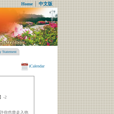
Home
│
中文版
y Statement
iCalendar
】-2
許你也曾走入他