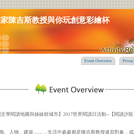
畫家陳吉斯教授與你玩創意彩繪杯
Event Overview
Privac
國文學閱讀地圖與姊妹校城市】2017世界閱讀日活動--【閱讀沙龍
鳥、人物、建築……，生活中處處都是陳吉斯教授速寫對象，或