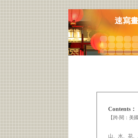
速寫
Contents：
【跨‧閱：美
山、水、花、