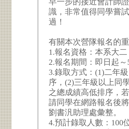
早一步的接近會計師
識，非常值得同學嘗
過！
有關本次營隊報名的
1.報名資格：本系大二 
2.報名期間：即日起～5/
3.錄取方式：(1)二
序，(2)三年級以上
之總成績高低排序，
請同學在網路報名後
劉書汎助理處彙整。
4.預計錄取人數：100