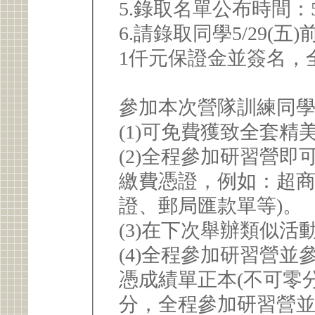
5.錄取名單公布時間：5
6.請錄取同學5/29(
1仟元保證金並簽名，
參加本次營隊訓練同
(1)可免費獲致全套精
(2)全程參加研習營即
繳費憑證，例如：超
證、郵局匯款單等)。
(3)在下次舉辦類似
(4)全程參加研習營並
憑成績單正本(不可零
分，全程參加研習營並