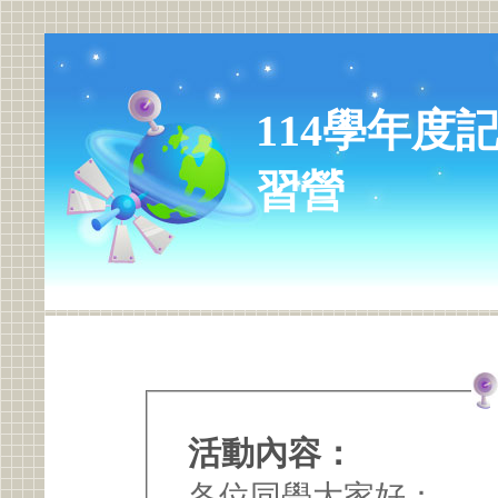
114學年度
習營
活動內容：
各位同學大家好：