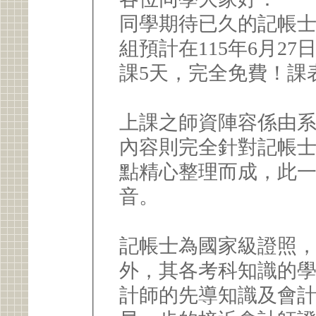
同學期待已久的記帳
組預計在115年6月27
課5天，完全免費！課
上課之師資陣容係由
內容則完全針對記帳
點精心整理而成，此
音。
記帳士為國家級證照
外，其各考科知識的
計師的先導知識及會