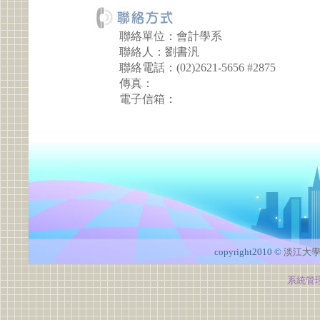
聯絡單位：會計學系
聯絡人：劉書汎
聯絡電話：(02)2621-5656 #2875
傳真：
電子信箱：
copyright2010 ©
淡江大
系統管