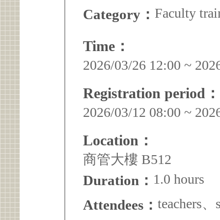
Faculty trai
Category：
Time：
2026/03/26 12:00 ~ 202
Registration period：
2026/03/12 08:00 ~ 202
Location：
商管大樓 B512
1.0 hours
Duration：
teachers、
Attendees：