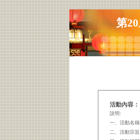
第2
活動內容：
說明:
一、活動名稱
二、活動宗旨