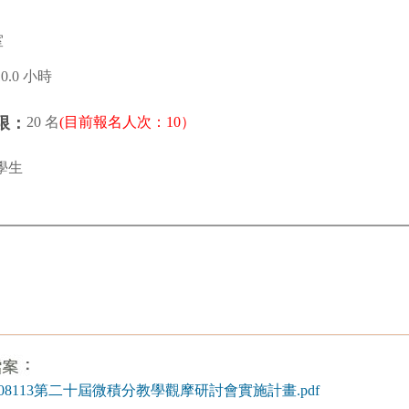
室
10.0 小時
20 名
(目前報名人次：10）
限：
學生
020408113第二十屆微積分教學觀摩研討會實施計畫.pdf