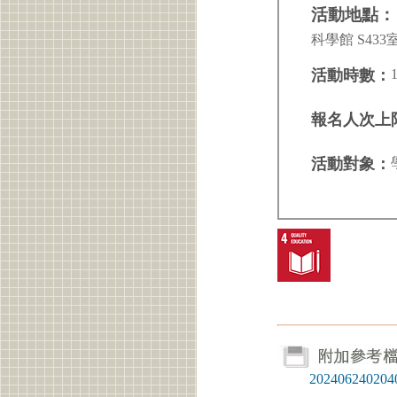
活動地點：
科學館 S433
活動時數：
報名人次上
活動對象：
20240624