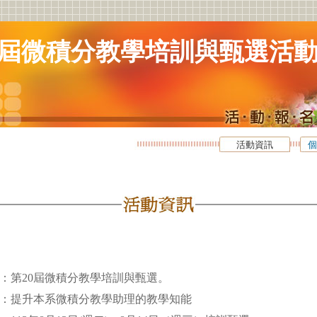
0屆微積分教學培訓與甄選活
活動資訊
個
：第20屆微積分教學培訓與甄選。
：提升本系微積分教學助理的教學知能