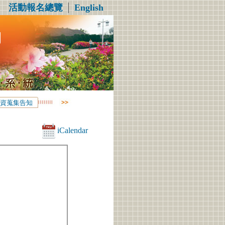
活動報名總覽
│
English
動
資蒐集告知
iCalendar