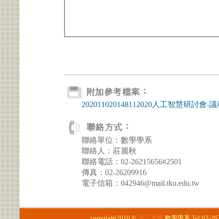
202011020148112020人工智慧研討會-議程
聯絡單位：數學學系
聯絡人：莊麗秋
聯絡電話：02-26215656#2501
傳真：02-26209916
電子信箱：042946@mail.tku.edu.tw
copyright2010 ©
淡江大學
數學學系
Tel:02-2