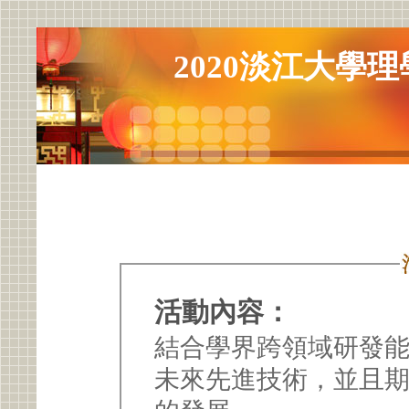
2020淡江大學
活動內容：
結合學界跨領域研發能
未來先進技術，並且