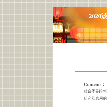
202
Contents：
結合學界跨領
研究及應用的