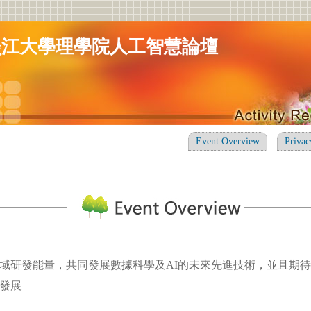
0淡江大學理學院人工智慧論壇
Event Overview
Privac
域研發能量，共同發展數據科學及AI的未來先進技術，並且期
發展