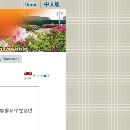
Home
│
中文版
y Statement
iCalendar
待數據科學在基礎