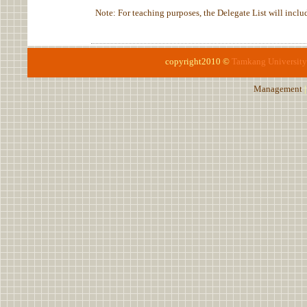
Note: For teaching purposes, the Delegate List will include
copyright2010 ©
Tamkang University
Management