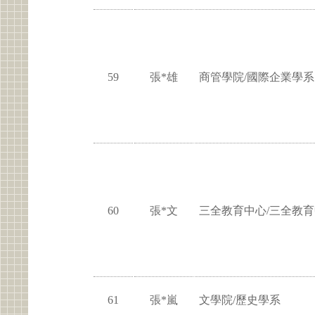
59
張*雄
商管學院/國際企業學系
60
張*文
三全教育中心/三全教
61
張*嵐
文學院/歷史學系