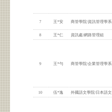
7
王*安
商管學院/資訊管理學系
8
王*仁
資訊處/網路管理組
9
王*勻
商管學院/企業管理學系
10
伍*逸
外國語文學院/日本語