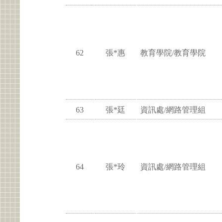
62
張*惠
教育學院/教育學院
63
張*廷
資訊處/網路管理組
64
張*玲
資訊處/網路管理組