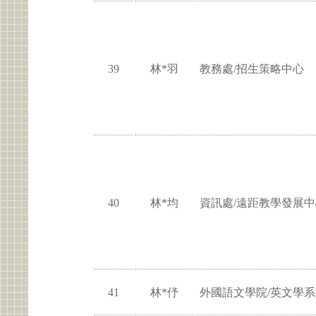
39
林*羽
教務處/招生策略中心
40
林*均
資訊處/遠距教學發展中
41
林*伃
外國語文學院/英文學系