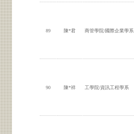
89
陳*君
商管學院/國際企業學系
90
陳*祥
工學院/資訊工程學系