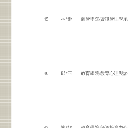
45
林*源
商管學院/資訊管理學系
46
邱*玉
教育學院/教育心理與
47
施*娜
教育學院/師資培育中心