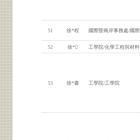
51
徐*程
國際暨兩岸事務處/國
52
徐*
工學院/化學工程與材
53
徐*書
工學院/工學院