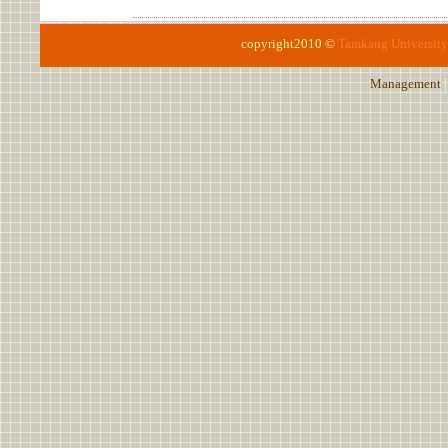
copyright2010 ©
Tamkang University
Management