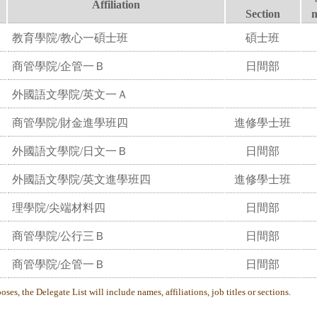
Affiliation
Section
教育學院/教心一碩士班
碩士班
商管學院/企管一Ｂ
日間部
外國語文學院/英文一Ａ
商管學院/財金進學班四
進修學士班
外國語文學院/日文一Ｂ
日間部
外國語文學院/英文進學班四
進修學士班
理學院/尖端材料四
日間部
商管學院/公行三Ｂ
日間部
商管學院/企管一Ｂ
日間部
ses, the Delegate List will include names, affiliations, job titles or sections.