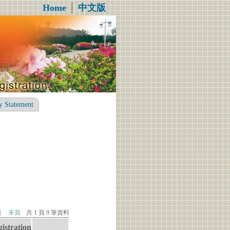
Home
│
中文版
y Statement
頁
末頁
共 1 頁 9 筆資料
istration