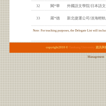
32
闕*華
外國語文學院/日本語
33
羅*德
新北捷運公司/淡海輕軌
Note: For teaching purposes, the Delegate List will include
copyright2010 ©
Tamkang University
資訊與
Management