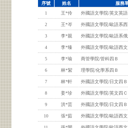
序號
姓名
服務
1
王*伶
外國語文學院/英文英語
2
王*岑
外國語文學院/歐語系
3
李*親
外國語文學院/歐語系
4
李*臻
外國語文學院/歐語西
5
李*瑜
商管學院/管科四Ｂ
6
林*絜
理學院/化學系四Ｂ
7
林*軒
外國語文學院/日文四Ｂ
8
姜*珍
外國語文學院/英文四Ｃ
9
洪*芸
外國語文學院/日文四Ｂ
10
張*茹
外國語文學院/歐語西
11
張*閔
外國語文學院/歐語西