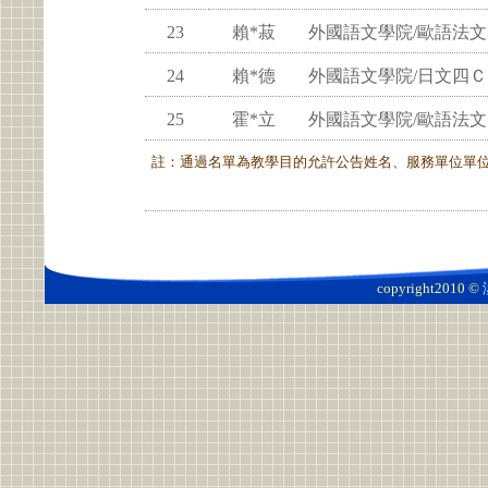
23
賴*菽
外國語文學院/歐語法
24
賴*德
外國語文學院/日文四Ｃ
25
霍*立
外國語文學院/歐語法
註：通過名單為教學目的允許公告姓名、服務單位單
copyright2010 ©