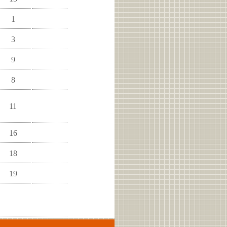
1
3
9
8
11
16
18
19