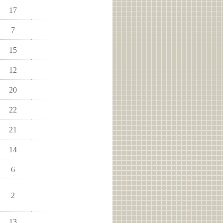
17
7
15
12
20
22
21
14
6
2
13