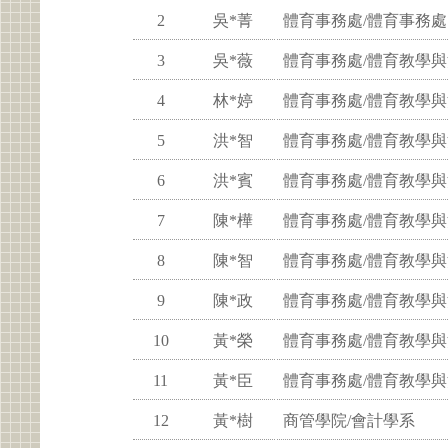
2
吳*菁
體育事務處/體育事務處
3
吳*薇
體育事務處/體育教學
4
林*婷
體育事務處/體育教學
5
洪*智
體育事務處/體育教學
6
洪*賓
體育事務處/體育教學
7
陳*樺
體育事務處/體育教學
8
陳*智
體育事務處/體育教學
9
陳*政
體育事務處/體育教學
10
黃*榮
體育事務處/體育教學
11
黃*臣
體育事務處/體育教學
12
黃*樹
商管學院/會計學系