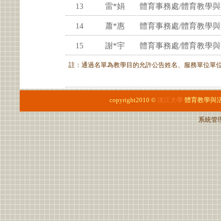
13
雷*娟
體育事務處/體育教學
14
蕭*惠
體育事務處/體育教學
15
謝*宇
體育事務處/體育教學
註：通過名單為教學目的允許公告姓名、服務單位單
copyright2010 ©
淡江大學
體育教學與
系統管