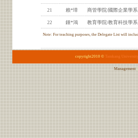
21
賴*璋
商管學院/國際企業學系
22
鍾*鴻
教育學院/教育科技學系
Note: For teaching purposes, the Delegate List will include
copyright2010 ©
Tamkang Universit
Management