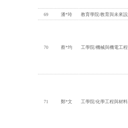
69
潘*玲
教育學院/教育與未來
70
蔡*均
工學院/機械與機電工
71
鄭*文
工學院/化學工程與材