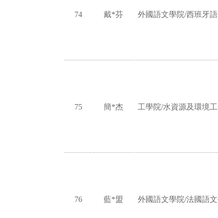
74
戴*芬
外國語文學院/西班牙
75
簡*杰
工學院/水資源及環境
76
藍*盟
外國語文學院/法國語