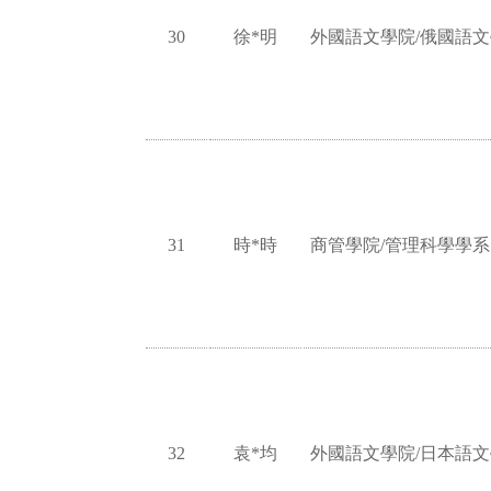
30
徐*明
外國語文學院/俄國語
31
時*時
商管學院/管理科學學系
32
袁*均
外國語文學院/日本語