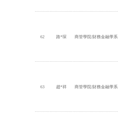
62
路*琛
商管學院/財務金融學系
63
趙*祥
商管學院/財務金融學系