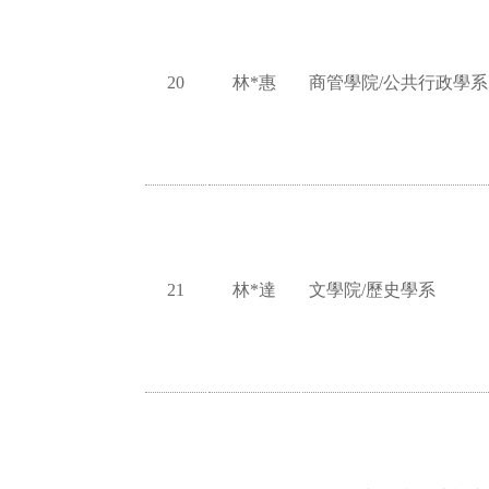
20
林*惠
商管學院/公共行政學系
21
林*達
文學院/歷史學系