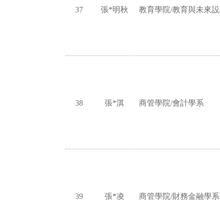
37
張*明秋
教育學院/教育與未來
38
張*淇
商管學院/會計學系
39
張*凌
商管學院/財務金融學系