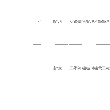
35
高*垣
商管學院/管理科學學系
36
康*文
工學院/機械與機電工