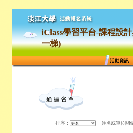
iClass學習平台-課程設
一梯)
活動資訊
排序
：
姓名或單位關