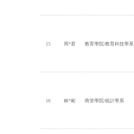
15
周*君
教育學院/教育科技學系
16
林*彬
商管學院/統計學系