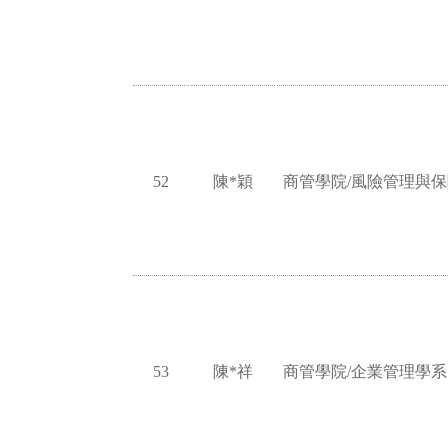
52
陳*穎
商管學院/風險管理與
53
陳*祥
商管學院/企業管理學系