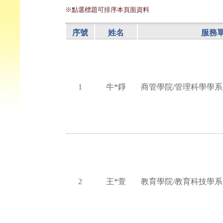
※點選標題可排序本頁面資料
序號
姓名
服務
1
牛*錚
商管學院/管理科學學系
2
王*萱
教育學院/教育科技學系