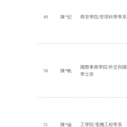
49
陳*妃
商管學院/管理科學學系
國際事務學院/外交與
50
陳*帆
學士班
51
陳*綸
工學院/電機工程學系