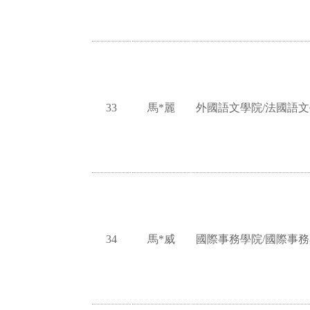
33
馬*麗
外國語文學院/法國語
34
馬*威
國際事務學院/國際事