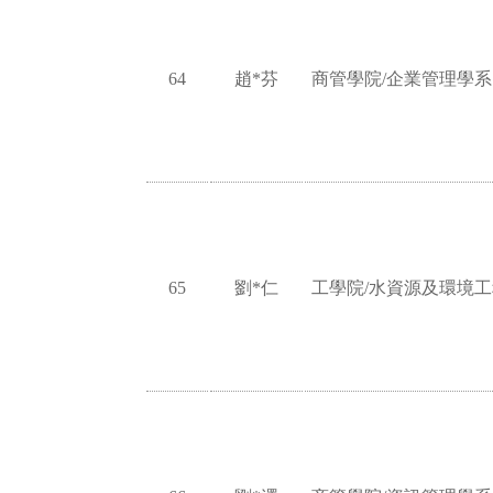
64
趙*芬
商管學院/企業管理學系
65
劉*仁
工學院/水資源及環境