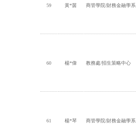
59
黃*茵
商管學院/財務金融學系
60
楊*偉
教務處/招生策略中心
61
楊*琴
商管學院/財務金融學系