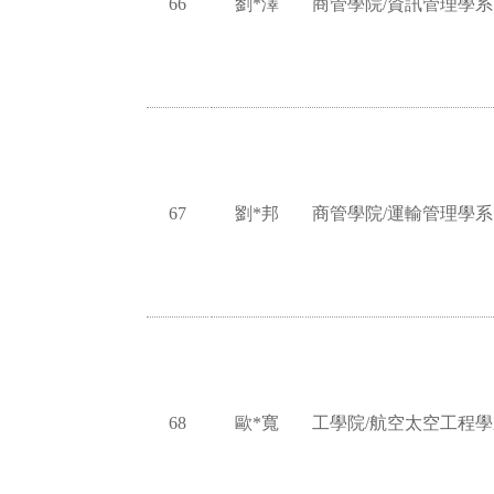
66
劉*澤
商管學院/資訊管理學系
67
劉*邦
商管學院/運輸管理學系
68
歐*寬
工學院/航空太空工程學