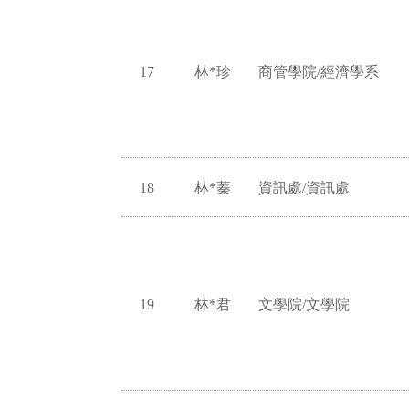
17
林*珍
商管學院/經濟學系
18
林*蓁
資訊處/資訊處
19
林*君
文學院/文學院