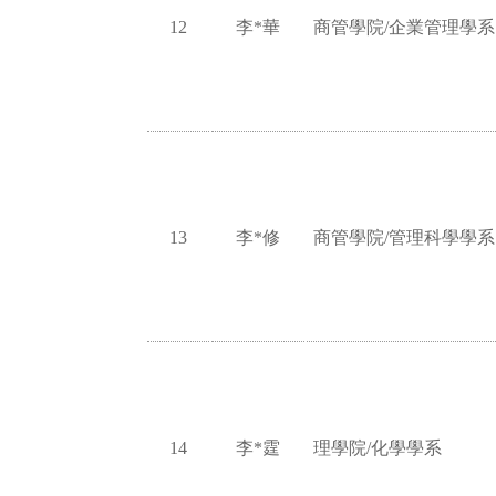
12
李*華
商管學院/企業管理學系
13
李*修
商管學院/管理科學學系
14
李*霆
理學院/化學學系