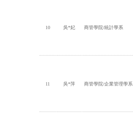
10
吳*妃
商管學院/統計學系
11
吳*萍
商管學院/企業管理學系