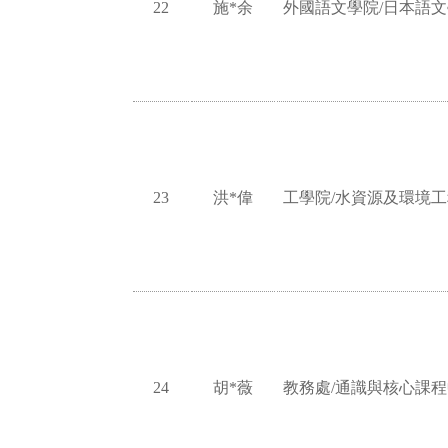
22
施*余
外國語文學院/日本語
23
洪*偉
工學院/水資源及環境
24
胡*薇
教務處/通識與核心課