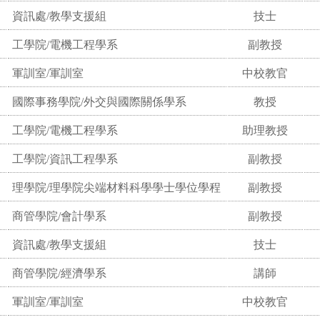
資訊處/教學支援組
技士
工學院/電機工程學系
副教授
軍訓室/軍訓室
中校教官
國際事務學院/外交與國際關係學系
教授
工學院/電機工程學系
助理教授
工學院/資訊工程學系
副教授
理學院/理學院尖端材料科學學士學位學程
副教授
商管學院/會計學系
副教授
資訊處/教學支援組
技士
商管學院/經濟學系
講師
軍訓室/軍訓室
中校教官