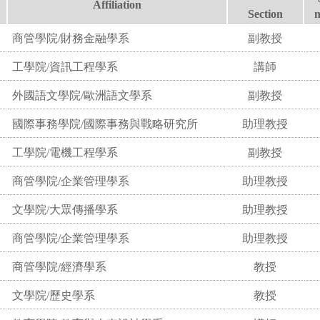
Affiliation
Section
商管學院/財務金融學系
副教授
工學院/資訊工程學系
講師
外國語文學院/歐洲語文學系
副教授
國際事務學院/國際事務與戰略研究所
助理教授
工學院/電機工程學系
副教授
商管學院/企業管理學系
助理教授
文學院/大眾傳播學系
助理教授
商管學院/企業管理學系
助理教授
商管學院/經濟學系
教授
文學院/歷史學系
教授