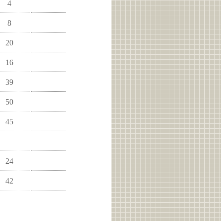
4
8
20
16
39
50
45
24
42