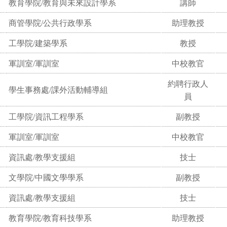
教育學院/教育與未來設計學系
講師
商管學院/公共行政學系
助理教授
工學院/建築學系
教授
軍訓室/軍訓室
中校教官
約聘行政人
學生事務處/課外活動輔導組
員
工學院/資訊工程學系
副教授
軍訓室/軍訓室
中校教官
資訊處/教學支援組
技士
文學院/中國文學學系
副教授
資訊處/教學支援組
技士
教育學院/教育科技學系
助理教授