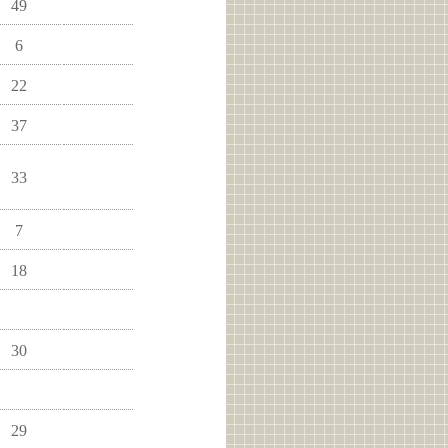
49
6
22
37
33
7
18
30
29