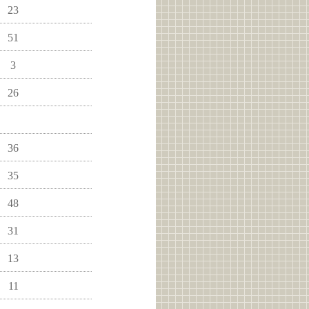
23
51
3
26
36
35
48
31
13
11