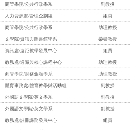
商管學院/公共行政學系
副教授
人力資源處/管理企劃組
組員
商管學院/公共行政學系
助理教授
文學院/資訊與圖書館學系
榮譽教授
資訊處/遠距教學發展中心
組員
教務處/通識與核心課程中心
助理教授
商管學院/財務金融學系
助理教授
體育事務處/體育教學與活動組
副教授
外國語文學院/英文學系
副教授
外國語文學院/英文學系
副教授
教務處/註冊課務發展中心
組員