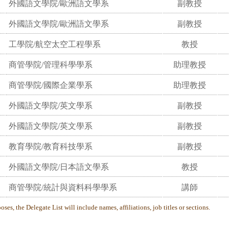
外國語文學院/歐洲語文學系
副教授
外國語文學院/歐洲語文學系
副教授
工學院/航空太空工程學系
教授
商管學院/管理科學學系
助理教授
商管學院/國際企業學系
助理教授
外國語文學院/英文學系
副教授
外國語文學院/英文學系
副教授
教育學院/教育科技學系
副教授
外國語文學院/日本語文學系
教授
商管學院/統計與資料科學學系
講師
ses, the Delegate List will include names, affiliations, job titles or sections.