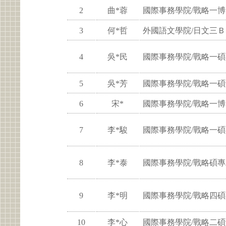
2
曲*蓉
國際事務學院/戰略一
3
何*哲
外國語文學院/日文三Ｂ
4
吳*民
國際事務學院/戰略一
5
吳*芳
國際事務學院/戰略一
6
宋*
國際事務學院/戰略一
7
李*駿
國際事務學院/戰略一
8
李*泰
國際事務學院/戰略碩
9
李*明
國際事務學院/戰略四
10
李*心
國際事務學院/戰略二