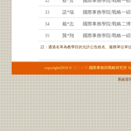
32
蔡*言
國際事務學院/戰略一
33
諾*瑞
國際事務學院/戰略一
34
戴*志
國際事務學院/戰略二
35
龔*翔
國際事務學院/戰略一
註：通過名單為教學目的允許公告姓名、服務單位單
copyright2010 ©
淡江大學
國際事務與戰略研究所
T
系統管