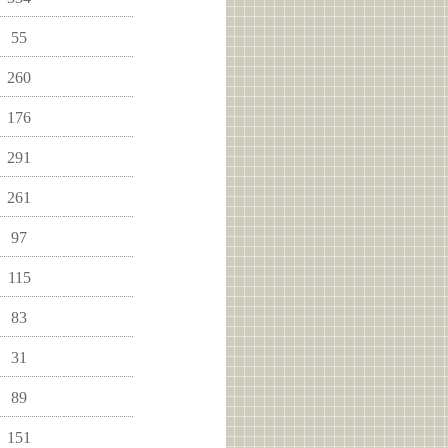
55
260
176
291
261
97
115
83
31
89
151