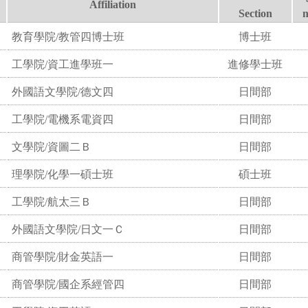
Affiliation
Section
教育學院/教管四博士班
博士班
工學院/資工進學班一
進修學士班
外國語文學院/德文四
日間部
工學院/電機系電資四
日間部
文學院/資圖二Ｂ
日間部
理學院/化學一碩士班
碩士班
工學院/航太三Ｂ
日間部
外國語文學院/日文一Ｃ
日間部
商管學院/財金英語一
日間部
商管學院/國企系經管四
日間部