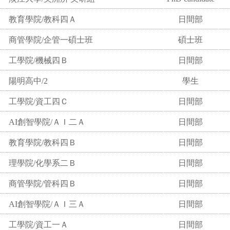
教育學院/教科四Ａ
日間部
商管學院/企管一碩士班
碩士班
工學院/機械四Ｂ
日間部
陽明高中/2
學生
工學院/資工四Ｃ
日間部
AI創智學院/ＡＩ二Ａ
日間部
教育學院/教科四Ｂ
日間部
理學院/化學系二Ｂ
日間部
商管學院/管科四Ｂ
日間部
AI創智學院/ＡＩ三Ａ
日間部
工學院/資工一Ａ
日間部