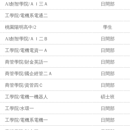
AI創智學院/ＡＩ三Ａ
日間部
工學院/電機系電通二
桃園陽明高中/2
學生
AI創智學院/ＡＩ二Ｂ
日間部
工學院/電機電資一Ａ
日間部
商管學院/財金英語一
日間部
商管學院/國企經管二Ａ
日間部
商管學院/資管四Ｃ
日間部
工學院/電機一機器人
碩士班
工學院/水環一
日間部
工學院/電機系電機一
日間部