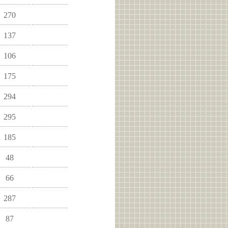
270
137
106
175
294
295
185
48
66
287
87