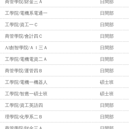
商管學院/財金三Ａ
日間部
工學院/電機系電通一
日間部
工學院/資工一Ｃ
日間部
商管學院/會計四Ｃ
日間部
AI創智學院/ＡＩ三Ａ
日間部
工學院/電機電資二Ａ
日間部
商管學院/運管四Ｂ
日間部
工學院/電機一機器人
碩士班
工學院/智應一碩士班
碩士班
工學院/資工英語四
日間部
理學院/化學系二Ｂ
日間部
商管學院/財金三Ａ
日間部