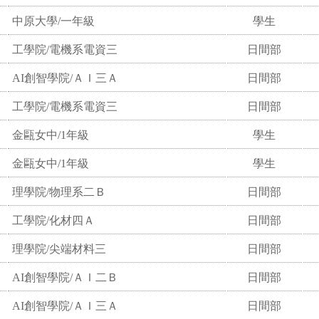
中原大學/一年級
學生
工學院/電機系電資三
日間部
AI創智學院/ＡＩ三Ａ
日間部
工學院/電機系電資三
日間部
金甌女中/1年級
學生
金甌女中/1年級
學生
理學院/物理系二Ｂ
日間部
工學院/化材四Ａ
日間部
理學院/尖端材料三
日間部
AI創智學院/ＡＩ二Ｂ
日間部
AI創智學院/ＡＩ三Ａ
日間部