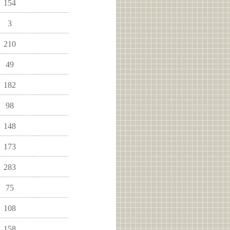
154
3
210
49
182
98
148
173
283
75
108
158