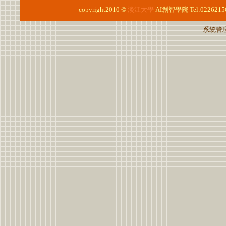
copyright2010 ©
淡江大學
AI創智學院
Tel:0226215
系統管