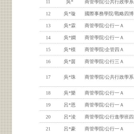
11
吳*
商管學院/公共行政學系
12
吳*璇
國際事務學院/戰略四
13
吳*霖
商管學院/公行一Ａ
14
吳*嫻
商管學院/公行一Ａ
15
吳*模
商管學院/企管四Ａ
16
吳*茵
商管學院/公行三Ａ
17
吳*珠
商管學院/公共行政學系
18
吳*樂
商管學院/公行一Ａ
19
呂*恩
商管學院/公行一Ａ
20
呂*淩
商管學院/公行進學班四
21
呂*豪
商管學院/公行一Ａ