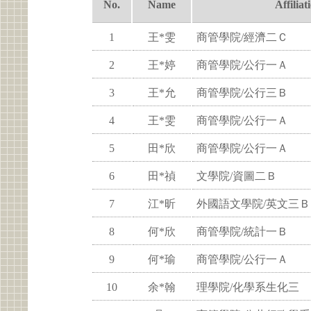
No.
Name
Affiliat
1
王*雯
商管學院/經濟二Ｃ
2
王*婷
商管學院/公行一Ａ
3
王*允
商管學院/公行三Ｂ
4
王*雯
商管學院/公行一Ａ
5
田*欣
商管學院/公行一Ａ
6
田*禎
文學院/資圖二Ｂ
7
江*昕
外國語文學院/英文三Ｂ
8
何*欣
商管學院/統計一Ｂ
9
何*瑜
商管學院/公行一Ａ
10
余*翰
理學院/化學系生化三