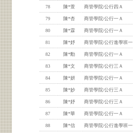
78
陳*萱
商管學院/公行四Ａ
79
陳*杏
商管學院/公行一Ａ
80
陳*霖
商管學院/公行一Ａ
81
陳*妤
商管學院/公行進學班一
82
陳*勳
商管學院/公行一Ａ
83
陳*文
商管學院/公行三Ａ
84
陳*妍
商管學院/公行一Ａ
85
陳*妙
商管學院/公行三Ａ
86
陳*妤
商管學院/公行三Ａ
87
陳*華
商管學院/公行一Ａ
88
陳*信
商管學院/公行進學班一