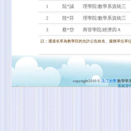
1
阮*誠
理學院/數學系資統三
2
陸*芬
理學院/數學系資統三
3
蔡*岱
商管學院/經濟四Ａ
註：通過名單為教學目的允許公告姓名、服務單位單
copyright2010 ©
淡江大學
數學學
系統管