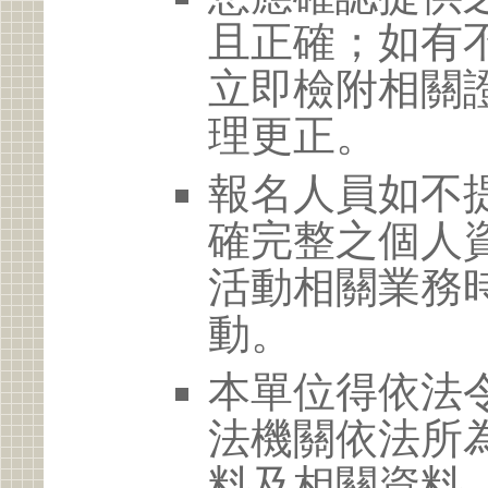
且正確；如有
立即檢附相關
理更正。
報名人員如不
確完整之個人
活動相關業務
動。
本單位得依法
法機關依法所
料及相關資料