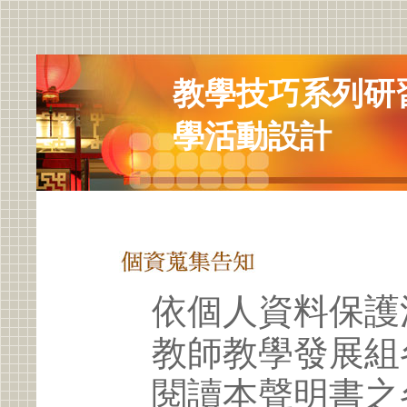
教學技巧系列研
學活動設計
依個人資料保護
教師教學發展組
閱讀本聲明書之