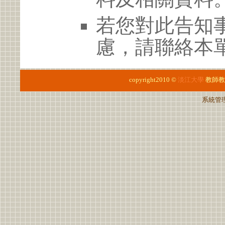
若您對此告知
慮，請聯絡本單位
copyright2010 ©
淡江大學
教師教
系統管