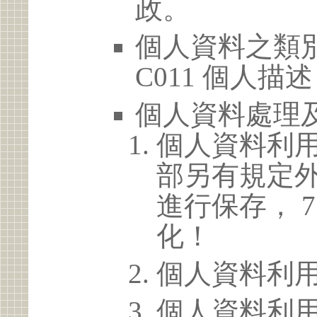
政。
個人資料之類別
C011 個人描述
個人資料處理
個人資料利
部另有規定
進行保存， 
化！
個人資料利
個人資料利