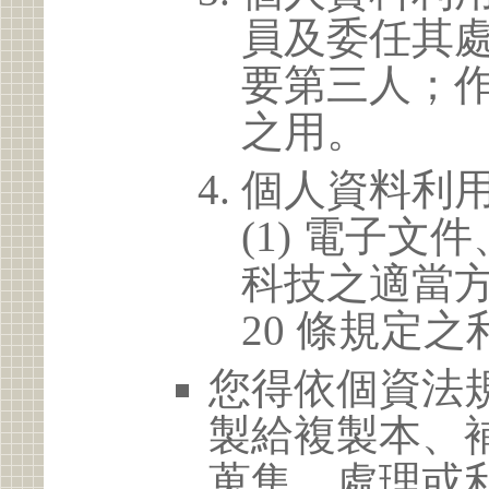
員及委任其
要第三人；
之用。
個人資料利
(1) 電子
科技之適當方
20 條規定之
您得依個資法
製給複製本、
蒐集、處理或