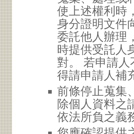
使上述權利時
身分證明文件
委託他人辦理
時提供受託人
對。 若申請
得請申請人補
前條停止蒐集
除個人資料之
依法所負之義
您應確認提供