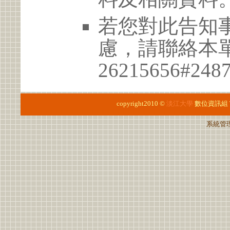
若您對此告知
慮，請聯絡本單位
26215656#248
copyright2010 ©
淡江大學
數位資訊組
系統管