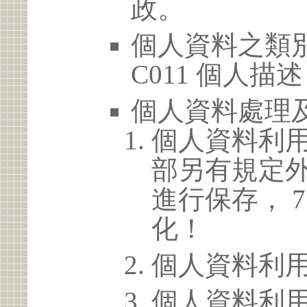
政。
個人資料之類別
C011 個人描述
個人資料處理
個人資料利
部另有規定
進行保存， 
化！
個人資料利
個人資料利