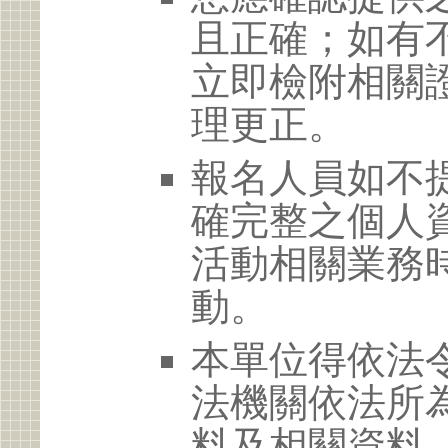
且正確；如有
立即檢附相關
理更正。
報名人員如不
確完整之個人
活動相關業務
動。
本單位得依法
法機關依法所
料及相關資料