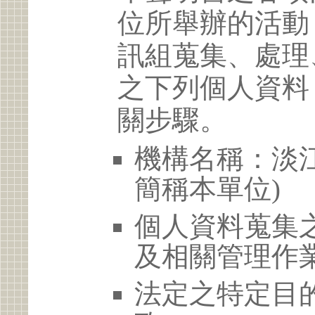
位所舉辦的活動
訊組蒐集、處理
之下列個人資料
關步驟。
機構名稱：淡江
簡稱本單位)
個人資料蒐集
及相關管理作
法定之特定目的