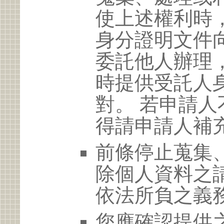
使上述權利時
身分證明文件
委託他人辦理
時提供受託人
對。 若申請
得請申請人補
前條停止蒐集
除個人資料之
依法所負之義
您應確認提供