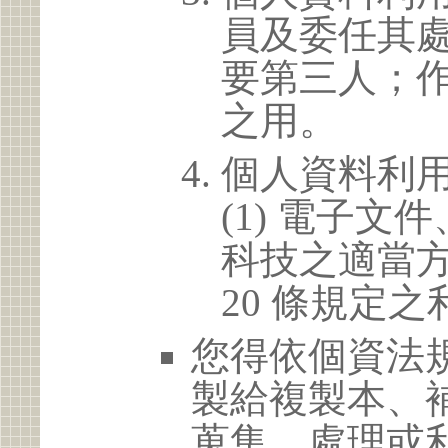
員及委任其
要第三人；
之用。
個人資料利
(1) 電子
科技之適當方
20 條規定之
您得依個資法
製給複製本、
蒐集、處理或