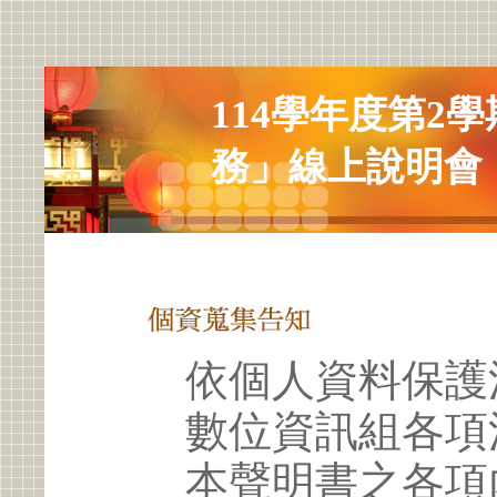
114學年度第2
務」線上說明會
依個人資料保護
數位資訊組各項
本聲明書之各項