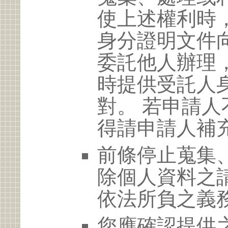
使上述權利時
身分證明文件
委託他人辦理
時提供受託人
對。 若申請
得請申請人補
前條停止蒐集
除個人資料之
依法所負之義
您應確認提供