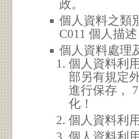
政。
個人資料之類別
C011 個人描述
個人資料處理
個人資料利
部另有規定
進行保存， 
化！
個人資料利
個人資料利