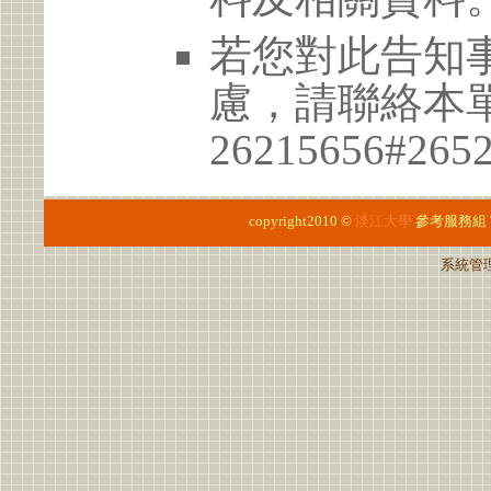
若您對此告知
慮，請聯絡本單位
26215656#265
copyright2010 ©
淡江大學
參考服務組
系統管