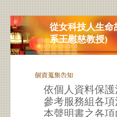
從女科技人生命
系王慰慈教授)
依個人資料保護
參考服務組各項
本聲明書之各項