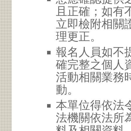
且正確；如有
立即檢附相關
理更正。
報名人員如不
確完整之個人
活動相關業務
動。
本單位得依法
法機關依法所
料及相關資料