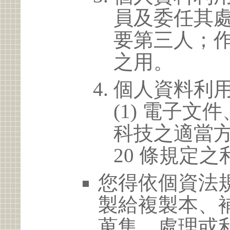
員及委任其
要第三人；
之用。
個人資料利
(1) 電子
科技之適當方
20 條規定之
您得依個資法
製給複製本、
蒐集、處理或