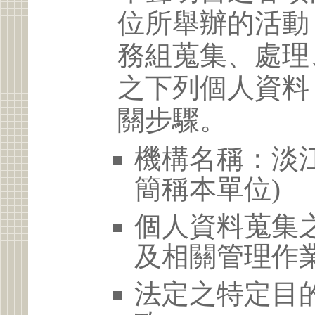
位所舉辦的活動
務組蒐集、處理
之下列個人資料
關步驟。
機構名稱：淡江
簡稱本單位)
個人資料蒐集
及相關管理作
法定之特定目的