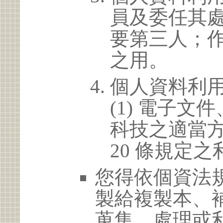
員及委任其
要第三人；
之用。
個人資料利
(1) 電子
科技之適當方
20 條規定之
您得依個資法
製給複製本、
蒐集、處理或