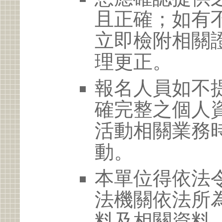
且正確；如有
立即檢附相關
理更正。
報名人員如不
確完整之個人
活動相關業務
動。
本單位得依法
法機關依法所
料及相關資料