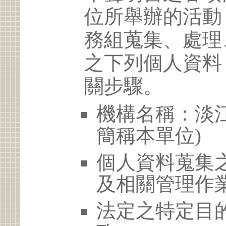
位所舉辦的活動
務組蒐集、處理
之下列個人資料
關步驟。
機構名稱：淡江
簡稱本單位)
個人資料蒐集
及相關管理作
法定之特定目的