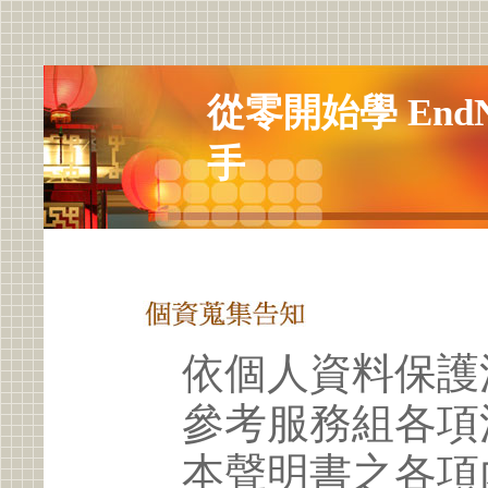
從零開始學 End
手
依個人資料保護
參考服務組各項
本聲明書之各項