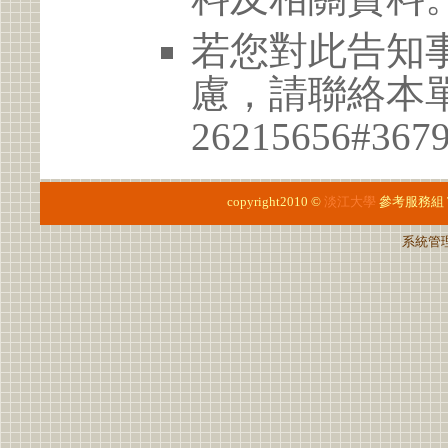
若您對此告知
慮，請聯絡本單位
26215656#367
copyright2010 ©
淡江大學
參考服務組
系統管