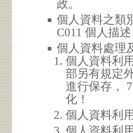
政。
個人資料之類別
C011 個人描述
個人資料處理
個人資料利
部另有規定
進行保存， 
化！
個人資料利
個人資料利