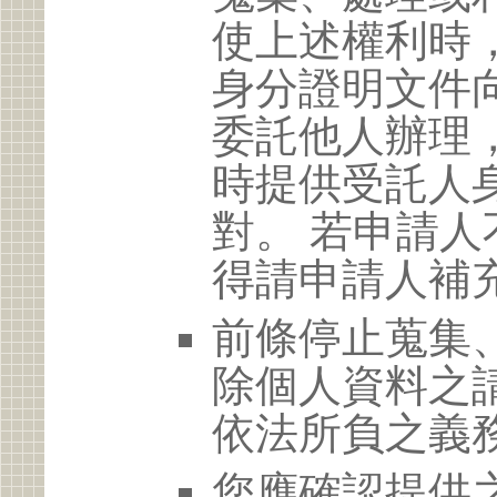
使上述權利時
身分證明文件
委託他人辦理
時提供受託人
對。 若申請
得請申請人補
前條停止蒐集
除個人資料之
依法所負之義
您應確認提供