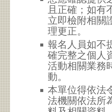
且正確；如有
立即檢附相關
理更正。
報名人員如不
確完整之個人
活動相關業務
動。
本單位得依法
法機關依法所
料及相關資料