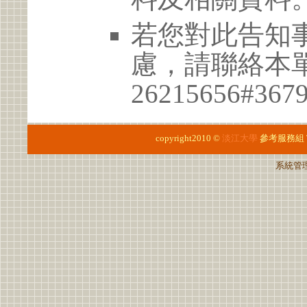
若您對此告知
慮，請聯絡本單位
26215656#367
copyright2010 ©
淡江大學
參考服務組
系統管