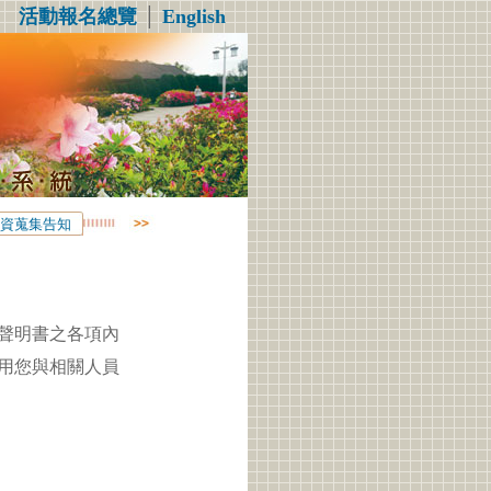
活動報名總覽
│
English
資蒐集告知
聲明書之各項內
用您與相關人員