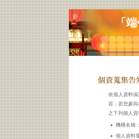
「端
依個人資料保
容，若您參與
之下列個人資
機構名稱：
個人資料