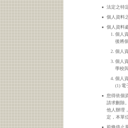
法定之特定
個人資料之
個人資料
個人
後將
個人
個人
學校
個人
(1)
您得依個
請求刪除
他人辦理
定，本單
前條停止